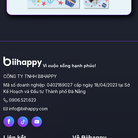
Vì cuộc sống hạnh phúc!
CÔNG TY TNHH BIIHAPPY
Mã số doanh nghiệp: 0402189027 cấp ngày 18/04/2023 tại Sở
Kế Hoạch và Đầu tư Thành phố Đà Nẵng
0906.521.623
info@biihappy.com
Liên kết
Về Biihappy