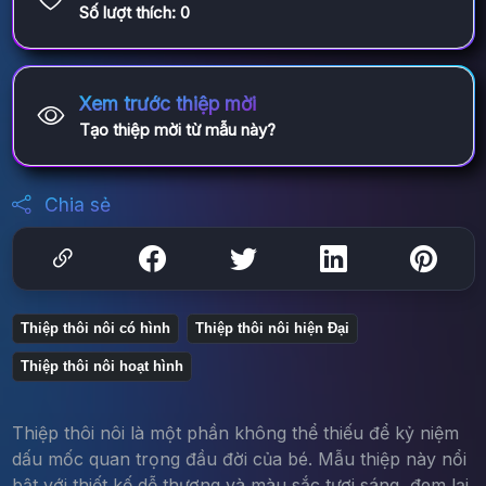
Số lượt thích:
0
Xem trước thiệp mời
Tạo thiệp mời từ mẫu này?
Chia sẻ
Thiệp thôi nôi có hình
Thiệp thôi nôi hiện Đại
Thiệp thôi nôi hoạt hình
Thiệp thôi nôi là một phần không thể thiếu để kỷ niệm
dấu mốc quan trọng đầu đời của bé. Mẫu thiệp này nổi
bật với thiết kế dễ thương và màu sắc tươi sáng, đem lại