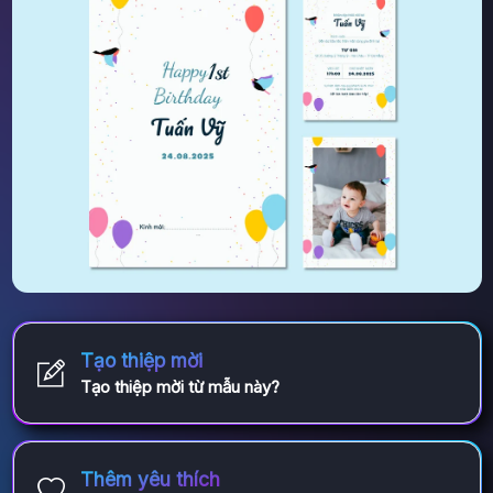
Tạo thiệp mời
Tạo thiệp mời từ mẫu này?
Thêm yêu thích