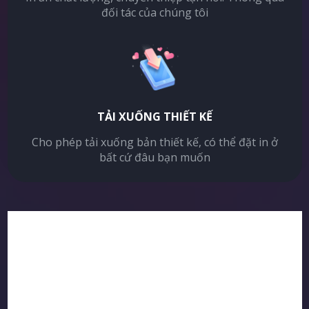
đối tác của chúng tôi
TẢI XUỐNG THIẾT KẾ
Cho phép tải xuống bản thiết kế, có thể đặt in ở
bất cứ đâu bạn muốn