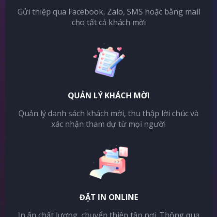
Gửi thiệp qua Facebook, Zalo, SMS hoặc bằng mail
cho tất cả khách mời
QUẢN LÝ KHÁCH MỜI
Quản lý danh sách khách mời, thu thập lời chúc và
xác nhận tham dự từ mọi người
ĐẶT IN ONLINE
In ấn chất lượng, chuyển thiệp tận nơi. Thông qua