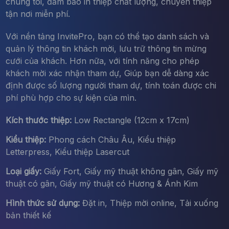
chúng tôi, đảm bảo in thiệp chất lượng, chuyển thiệp
tận nơi miễn phí.
Với nền tảng InvitePro, bạn có thể tạo danh sách và
quản lý thông tin khách mời, lưu trữ thông tin mừng
cưới của khách. Hơn nữa, với tính năng cho phép
khách mời xác nhận tham dự, Giúp bạn dễ dàng xác
định được số lượng người tham dự, tính toán được chi
phí phù hợp cho sự kiện của mìn.
Kích thước thiệp:
Low Rectangle (12cm x 17cm)
Kiểu thiệp:
Phong cách Châu Âu, Kiểu thiệp
Letterpress, Kiểu thiệp Lasercut
Loại giấy:
Giấy Fort, Giấy mỹ thuật không gân, Giấy mỹ
thuật có gân, Giấy mỹ thuật có Hương & Ánh Kim
Hình thức sử dụng:
Đặt in, Thiệp mời online, Tải xuống
bản thiết kế