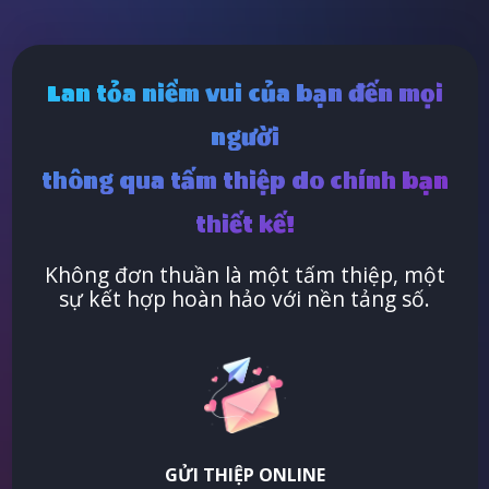
Lan tỏa niềm vui của bạn đến mọi
người
thông qua tấm thiệp do chính bạn
thiết kế!
Không đơn thuần là một tấm thiệp, một
sự kết hợp hoàn hảo với nền tảng số.
GỬI THIỆP ONLINE