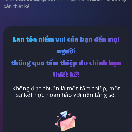
bản thiết kế
Lan tỏa niềm vui của bạn đến mọi
người
thông qua tấm thiệp do chính bạn
thiết kế!
Không đơn thuần là một tấm thiệp, một
sự kết hợp hoàn hảo với nền tảng số.