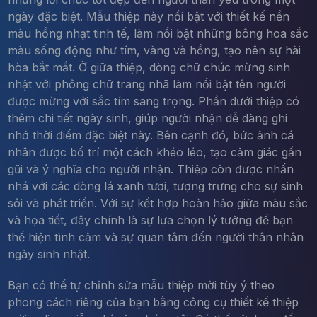
ngày đặc biệt. Mẫu thiệp này nổi bật với thiết kế nền
màu hồng nhạt tinh tế, làm nổi bật những bông hoa sắc
màu sống động như tím, vàng và hồng, tạo nên sự hài
hòa bắt mắt. Ở giữa thiệp, dòng chữ chúc mừng sinh
nhật với phông chữ trang nhã làm nổi bật tên người
được mừng với sắc tím sang trọng. Phần dưới thiệp có
thêm chi tiết ngày sinh, giúp người nhận dễ dàng ghi
nhớ thời điểm đặc biệt này. Bên cạnh đó, bức ảnh cá
nhân được bố trí một cách khéo léo, tạo cảm giác gần
gũi và ý nghĩa cho người nhận. Thiệp còn được nhấn
nhá với các dòng lá xanh tươi, tượng trưng cho sự sinh
sôi và phát triển. Với sự kết hợp hoàn hảo giữa màu sắc
và họa tiết, đây chính là sự lựa chọn lý tưởng để bạn
thể hiện tình cảm và sự quan tâm đến người thân nhân
ngày sinh nhật.
Bạn có thể tự chỉnh sửa mẫu thiệp mời tùy ý theo
phong cách riêng của bạn bằng công cụ thiết kế thiệp