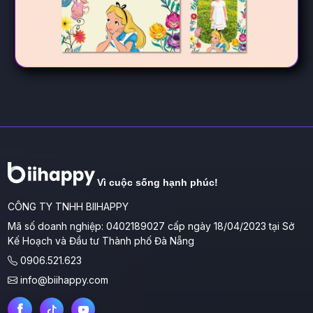
Vì cuộc sống hạnh phúc!
CÔNG TY TNHH BIIHAPPY
Mã số doanh nghiệp: 0402189027 cấp ngày 18/04/2023 tại Sở
Kế Hoạch và Đầu tư Thành phố Đà Nẵng
0906.521.623
info@biihappy.com