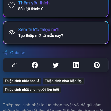
Thêm yêu thích
Số lượt thích:
0
Xem trước thiệp mời
Tạo thiệp mời từ mẫu này?
Chia sẻ
Thiệp sinh nhật hoa lá
Thiệp sinh nhật hiện Đại
Thiệp sinh nhật cho người lớn tuổi
Thiệp mời sinh nhật là lựa chọn tuyệt vời để gửi gắm
những lời chúc tốt đẹp đến người thân yêu trong một