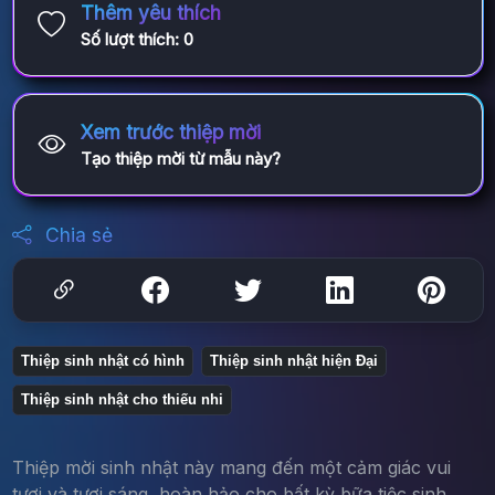
Thêm yêu thích
Số lượt thích:
0
Xem trước thiệp mời
Tạo thiệp mời từ mẫu này?
Chia sẻ
Thiệp sinh nhật có hình
Thiệp sinh nhật hiện Đại
Thiệp sinh nhật cho thiếu nhi
Thiệp mời sinh nhật này mang đến một cảm giác vui
tươi và tươi sáng, hoàn hảo cho bất kỳ bữa tiệc sinh