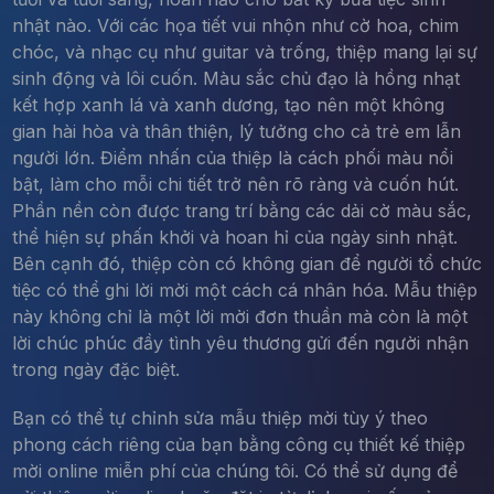
nhật nào. Với các họa tiết vui nhộn như cờ hoa, chim
chóc, và nhạc cụ như guitar và trống, thiệp mang lại sự
sinh động và lôi cuốn. Màu sắc chủ đạo là hồng nhạt
kết hợp xanh lá và xanh dương, tạo nên một không
gian hài hòa và thân thiện, lý tưởng cho cả trẻ em lẫn
người lớn. Điểm nhấn của thiệp là cách phối màu nổi
bật, làm cho mỗi chi tiết trở nên rõ ràng và cuốn hút.
Phần nền còn được trang trí bằng các dải cờ màu sắc,
thể hiện sự phấn khởi và hoan hỉ của ngày sinh nhật.
Bên cạnh đó, thiệp còn có không gian để người tổ chức
tiệc có thể ghi lời mời một cách cá nhân hóa. Mẫu thiệp
này không chỉ là một lời mời đơn thuần mà còn là một
lời chúc phúc đầy tình yêu thương gửi đến người nhận
trong ngày đặc biệt.
Bạn có thể tự chỉnh sửa mẫu thiệp mời tùy ý theo
phong cách riêng của bạn bằng công cụ thiết kế thiệp
mời online miễn phí của chúng tôi. Có thể sử dụng để