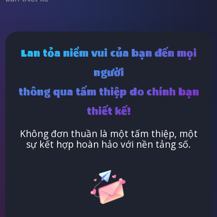
Lan tỏa niềm vui của bạn đến mọi
người
thông qua tấm thiệp do chính bạn
thiết kế!
Không đơn thuần là một tấm thiệp, một
sự kết hợp hoàn hảo với nền tảng số.