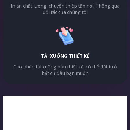
In ấn chất lượng, chuyển thiệp tận nơi. Thông qua
đối tác của chúng tôi
TẢI XUỐNG THIẾT KẾ
Cho phép tải xuống bản thiết kế, có thể đặt in ở
bất cứ đâu bạn muốn