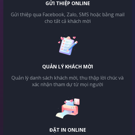
GỬI THIỆP ONLINE
Gửi thiệp qua Facebook, Zalo, SMS hoặc bằng mail
cho tất cả khách mời
QUẢN LÝ KHÁCH MỜI
Quản lý danh sách khách mời, thu thập lời chúc và
xác nhận tham dự từ mọi người
ĐẶT IN ONLINE