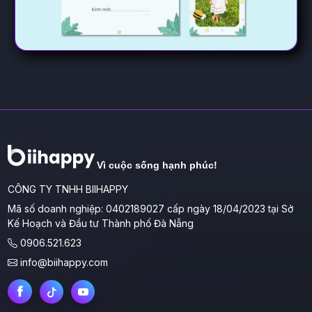
Vì cuộc sống hạnh phúc!
CÔNG TY TNHH BIIHAPPY
Mã số doanh nghiệp: 0402189027 cấp ngày 18/04/2023 tại Sở
Kế Hoạch và Đầu tư Thành phố Đà Nẵng
0906.521.623
info@biihappy.com