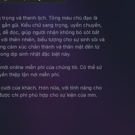
g trọng và thanh lịch. Tông màu chủ đạo là
 gần gũi. Kiểu chữ sang trọng, uyển chuyển,
g, dễ đọc, giúp người nhận không bỏ sót bất
với thiên nhiên, biểu tượng cho sự sinh sôi và
hững cảm xúc chân thành và thân mật đến từ
ng dịp sinh nhật đặc biệt này.
mời online miễn phí của chúng tôi. Có thể sử
yển thiệp tận nơi miễn phí.
g cưới của khách. Hơn nữa, với tính năng cho
ược chi phí phù hợp cho sự kiện của mìn.