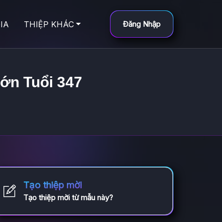
IA
THIỆP KHÁC
Đăng Nhập
Lớn Tuổi 347
Tạo thiệp mời
Tạo thiệp mời từ mẫu này?