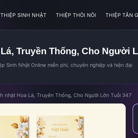
THIỆP SINH NHẬT
THIỆP THÔI NÔI
THIỆP TÂN G
 Lá, Truyền Thống, Cho Người 
p Sinh Nhật Online miễn phí, chuyên nghiệp và hiện đại
nh nhật Hoa Lá, Truyền Thống, Cho Người Lớn Tuổi 347