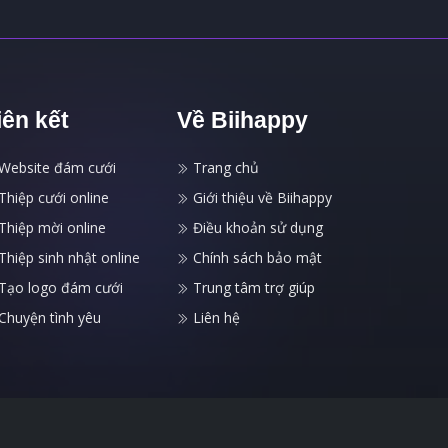
iên kết
Về Biihappy
Website đám cưới
Trang chủ
Thiệp cưới online
Giới thiệu về Biihappy
Thiệp mời online
Điều khoản sử dụng
Thiệp sinh nhật online
Chính sách bảo mật
Tạo logo đám cưới
Trung tâm trợ giúp
Chuyện tình yêu
Liên hệ