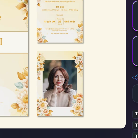
T
T
T