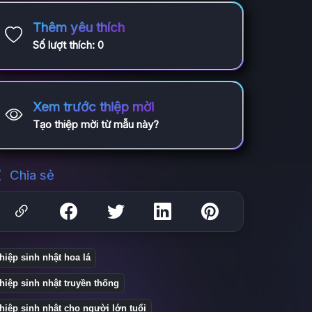
Thêm yêu thích
Số lượt thích:
0
Xem trước thiệp mời
Tạo thiệp mời từ mẫu này?
Chia sẻ
hiệp sinh nhật hoa lá
hiệp sinh nhật truyền thống
hiệp sinh nhật cho người lớn tuổi