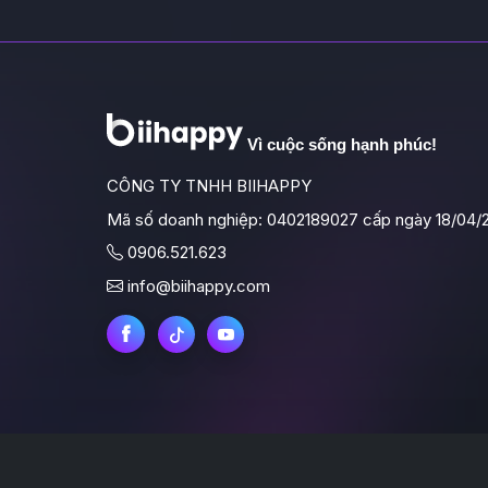
Vì cuộc sống hạnh phúc!
CÔNG TY TNHH BIIHAPPY
Mã số doanh nghiệp: 0402189027 cấp ngày 18/04/
0906.521.623
info@biihappy.com