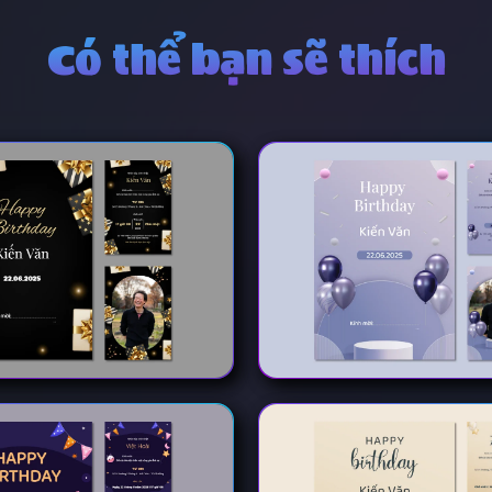
Có thể bạn sẽ thích