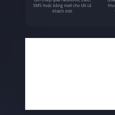
SMS hoặc bằng mail cho tất cả
thu
khách mời