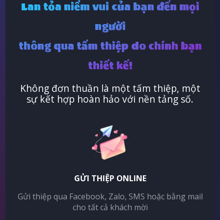
Lan tỏa niềm vui của bạn đến mọi
người
thông qua tấm thiệp do chính bạn
thiết kế!
Không đơn thuần là một tấm thiệp, một
sự kết hợp hoàn hảo với nền tảng số.
GỬI THIỆP ONLINE
Gửi thiệp qua Facebook, Zalo, SMS hoặc bằng mail
cho tất cả khách mời