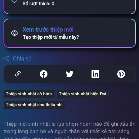
Số lượt thích:
0
Xem trước thiệp mời
Tạo thiệp mời từ mẫu này?
Chia sẻ
Thiệp sinh nhật có hình
Thiệp sinh nhật hiện Đại
Thiệp sinh nhật cho thiếu nhi
Thiệp mời sinh nhật là lựa chọn hoàn hảo để ghi dấu ấn
trong lòng bạn bè và người thân với thiết kế tươi sáng
và tràn đầy niềm vui. Với nền màu xanh nổi bật, thiệp