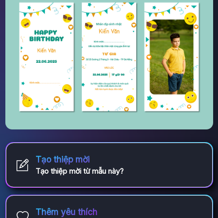
Tạo thiệp mời
Tạo thiệp mời từ mẫu này?
Thêm yêu thích