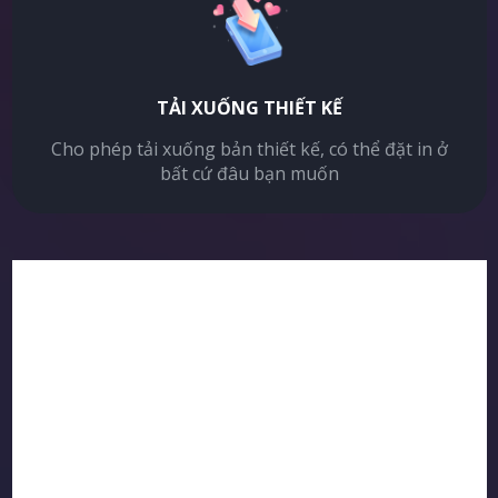
TẢI XUỐNG THIẾT KẾ
Cho phép tải xuống bản thiết kế, có thể đặt in ở
bất cứ đâu bạn muốn