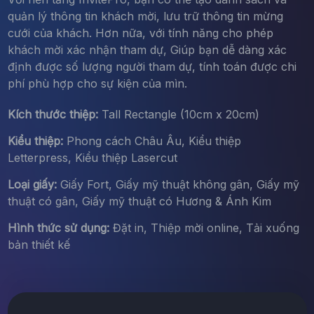
quản lý thông tin khách mời, lưu trữ thông tin mừng
cưới của khách. Hơn nữa, với tính năng cho phép
khách mời xác nhận tham dự, Giúp bạn dễ dàng xác
định được số lượng người tham dự, tính toán được chi
phí phù hợp cho sự kiện của mìn.
Kích thước thiệp:
Tall Rectangle (10cm x 20cm)
Kiểu thiệp:
Phong cách Châu Âu, Kiểu thiệp
Letterpress, Kiểu thiệp Lasercut
Loại giấy:
Giấy Fort, Giấy mỹ thuật không gân, Giấy mỹ
thuật có gân, Giấy mỹ thuật có Hương & Ánh Kim
Hình thức sử dụng:
Đặt in, Thiệp mời online, Tải xuống
bản thiết kế