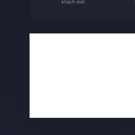
khách mời