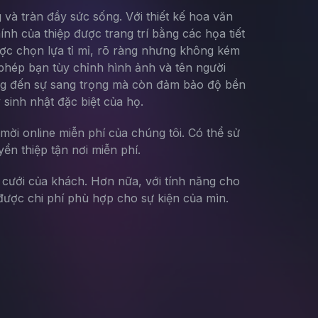
và tràn đầy sức sống. Với thiết kế hoa văn
nh của thiệp được trang trí bằng các họa tiết
ược chọn lựa tỉ mỉ, rõ ràng nhưng không kém
 phép bạn tùy chỉnh hình ảnh và tên người
mang đến sự sang trọng mà còn đảm bảo độ bền
 sinh nhật đặc biệt của họ.
mời online miễn phí của chúng tôi. Có thể sử
yển thiệp tận nơi miễn phí.
g cưới của khách. Hơn nữa, với tính năng cho
ược chi phí phù hợp cho sự kiện của mìn.