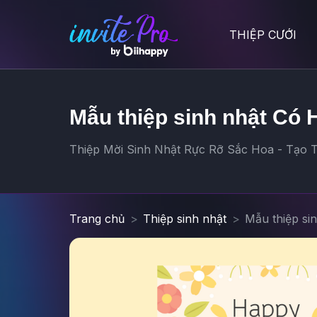
THIỆP CƯỚI
Mẫu thiệp sinh nhật Có 
Thiệp Mời Sinh Nhật Rực Rỡ Sắc Hoa - Tạo Th
Trang chủ
Thiệp sinh nhật
Mẫu thiệp si