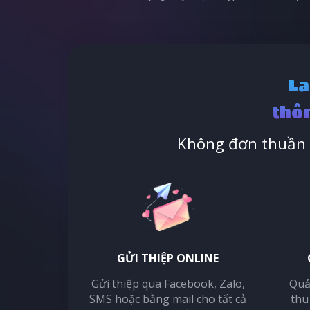
La
thôn
Không đơn thuần l
GỬI THIỆP ONLINE
Gửi thiệp qua Facebook, Zalo,
Quả
SMS hoặc bằng mail cho tất cả
thu