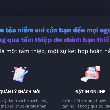
n tỏa niềm vui của bạn đến mọi ng
g qua tấm thiệp do chính bạn thiế
à một tấm thiệp, một sự kết hợp hoàn hả
QUẢN LÝ KHÁCH MỜI
ĐẶT IN ONLINE
n lý danh sách khách mời,
In ấn chất lượng, chuyển 
 thập lời chúc và xác nhận
tận nơi. Thông qua đối tá