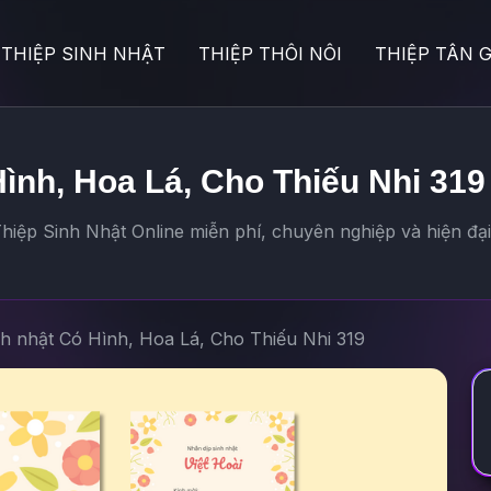
THIỆP SINH NHẬT
THIỆP THÔI NÔI
THIỆP TÂN G
Hình, Hoa Lá, Cho Thiếu Nhi 319
iệp Sinh Nhật Online miễn phí, chuyên nghiệp và hiện đạ
nh nhật Có Hình, Hoa Lá, Cho Thiếu Nhi 319