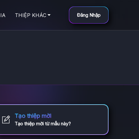
IA
THIỆP KHÁC
Đăng Nhập
i
Tạo thiệp mời
Tạo thiệp mời từ mẫu này?