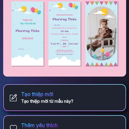
Tạo thiệp mời
Tạo thiệp mời từ mẫu này?
Thêm yêu thích