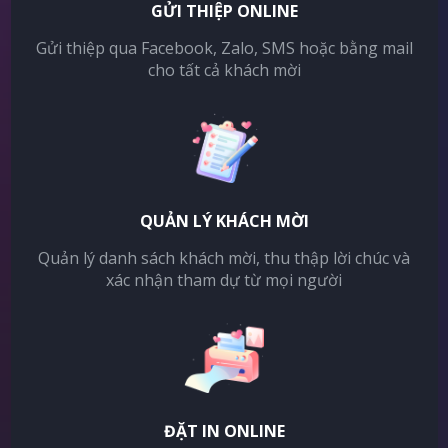
GỬI THIỆP ONLINE
Gửi thiệp qua Facebook, Zalo, SMS hoặc bằng mail
cho tất cả khách mời
QUẢN LÝ KHÁCH MỜI
Quản lý danh sách khách mời, thu thập lời chúc và
xác nhận tham dự từ mọi người
ĐẶT IN ONLINE