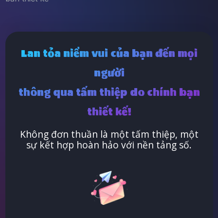
Lan tỏa niềm vui của bạn đến mọi
người
thông qua tấm thiệp do chính bạn
thiết kế!
Không đơn thuần là một tấm thiệp, một
sự kết hợp hoàn hảo với nền tảng số.