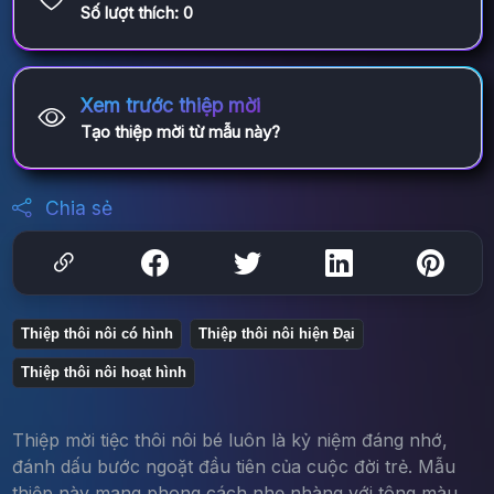
Số lượt thích:
0
Xem trước thiệp mời
Tạo thiệp mời từ mẫu này?
Chia sẻ
Thiệp thôi nôi có hình
Thiệp thôi nôi hiện Đại
Thiệp thôi nôi hoạt hình
Thiệp mời tiệc thôi nôi bé luôn là kỷ niệm đáng nhớ,
đánh dấu bước ngoặt đầu tiên của cuộc đời trẻ. Mẫu
thiệp này mang phong cách nhẹ nhàng với tông màu