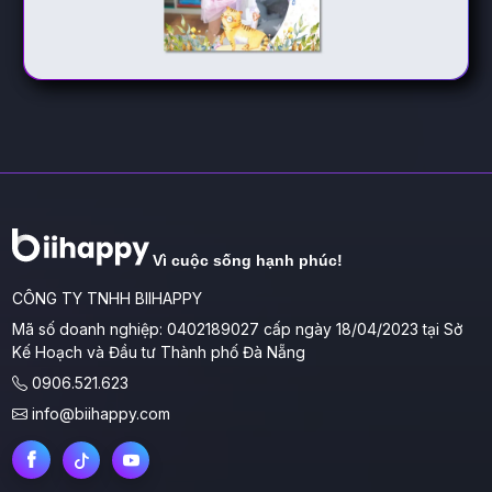
Vì cuộc sống hạnh phúc!
CÔNG TY TNHH BIIHAPPY
Mã số doanh nghiệp: 0402189027 cấp ngày 18/04/2023 tại Sở
Kế Hoạch và Đầu tư Thành phố Đà Nẵng
0906.521.623
info@biihappy.com