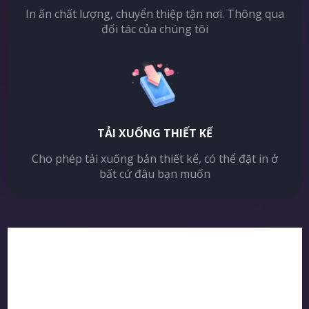
In ấn chất lượng, chuyển thiệp tận nơi. Thông qua
đối tác của chúng tôi
TẢI XUỐNG THIẾT KẾ
Cho phép tải xuống bản thiết kế, có thể đặt in ở
bất cứ đâu bạn muốn