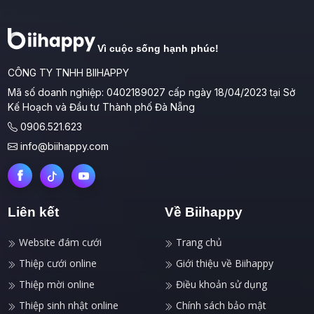
Vì cuộc sống hạnh phúc!
CÔNG TY TNHH BIIHAPPY
Mã số doanh nghiệp: 0402189027 cấp ngày 18/04/2023 tại Sở
Kế Hoạch và Đầu tư Thành phố Đà Nẵng
0906.521.623
info@biihappy.com
Liên kết
Về Biihappy
Website đám cưới
Trang chủ
Thiệp cưới online
Giới thiệu về Biihappy
Thiệp mời online
Điều khoản sử dụng
Thiệp sinh nhật online
Chính sách bảo mật