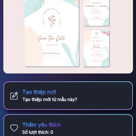
Tạo thiệp mời
Tạo thiệp mời từ mẫu này?
Thêm yêu thích
Số lượt thích:
0