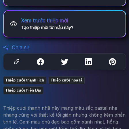
Xem trước thiệp mời
Tạo thiệp mời từ mẫu này?
Chia sẻ
Thiệp cưới thanh lịch
Thiệp cưới hoa lá
Thiệp cưới hiện Đại
Thiệp cưới thanh nhã này mang màu sắc pastel nhẹ
nhàng cùng với thiết kế tối giản nhưng không kém phần
tinh tế. Gam màu chủ đạo bao gồm xanh nhạt, hồng
phấn và be, tạo nên một tổng thể dịu dàng và hài hòa.