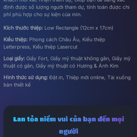
định được số lượng người tham dự, tính toán được chi
phí phù hợp cho sự kiện của mìn.
Kích thước thiệp:
Low Rectangle (12cm x 17cm)
Kiểu thiệp:
Phong cách Châu Âu, Kiểu thiệp
Letterpress, Kiểu thiệp Lasercut
Loại giấy:
Giấy Fort, Giấy mỹ thuật không gân, Giấy mỹ
thuật có gân, Giấy mỹ thuật có Hương & Ánh Kim
Hình thức sử dụng:
Đặt in, Thiệp mời online, Tải xuống
bản thiết kế
Lan tỏa niềm vui của bạn đến mọi
người